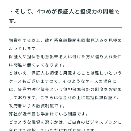
・そして、4つめが保証人と担保力の問題で
す。
融資をする以上、政府系金融機関も回収見込みを見極め
ようとします。
保証人や担保を用意出来る人は付けた方が借り入れ条件
は間違い無くよくなります。
とはいえ、保証人も担保も用意することは難しいという
ケースもございますので、そのようなケースの場合に
は、経営力強化資金という無担保無保証の制度をお勧め
しております。こちらは低金利の上に無担保無保証と、
政府肝いりの融資制度です。
弊社が近年最も手掛けている制度です。
どのような融資を選ぶかは、ご自身のビジネスプランに
合わせて選択していただければと思います。