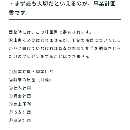
・まず最も大切だといえるのが、事業計画
書です。
面談時には、この計画書で審査されます。
沢山書く必要はありませんが、下記の項目についてしっ
かりと書けていなければ審査の面談で相手を納得させる
だけのプレゼンをすることはできません。
①起業動機・開業目的
②将来の展望（目標）
③仕入計画
④資金計画
⑤売上予測
⑥収支計画
⑦返済計画