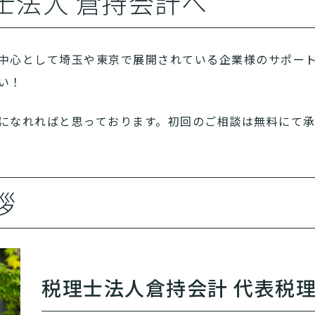
士法人 倉持会計へ
中心として埼玉や東京で展開されている企業様のサポー
い！
になれればと思っております。初回のご相談は無料にて承
拶
税理士法人倉持会計 代表税理